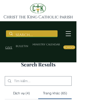
Christ the King Catholic parish
Ministry Calendar
BULLETIN
Give
School
Search Results
Dịch vụ (4)
Trang khác (65)