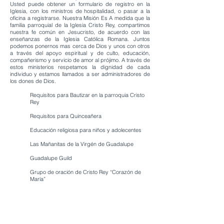
Usted puede obtener un formulario de registro en la
Iglesia, con los ministros de hospitalidad, o pasar a la
oficina a registrarse. Nuestra Misión Es A medida que la
familia parroquial de la Iglesia Cristo Rey, compartimos
nuestra fe común en Jesucristo, de acuerdo con las
enseñanzas de la Iglesia Católica Romana. Juntos
podemos ponernos mas cerca de Dios y unos con otros
a través del apoyo espiritual y de culto, educación,
compañerismo y servicio de amor al prójimo. A través de
estos ministerios respetamos la dignidad de cada
individuo y estamos llamados a ser administradores de
los dones de Dios.
Requisitos para Bautizar en la parroquia Cristo
Rey
Requisitos para Quinceañera
Educación religiosa para niños y adolecentes
Las Mañanitas de la Virgén de Guadalupe
Guadalupe Guild
​Grupo de oración de Cristo Rey “Corazón de
María”